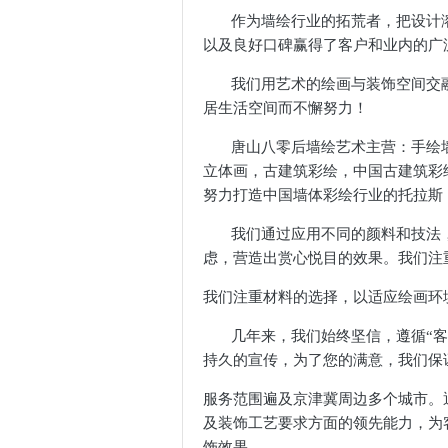
作为墙绘行业的拓荒者，把设计
以及良好口碑赢得了客户和业内的广
站
我们用艺术的绘画与装饰空间交
居生活空间而不懈努力！
唐山八零后墙绘艺术主营：手绘
立体画，古建筑彩绘，中国古建筑彩
努力打造中国墙体彩绘行业的托拉斯
我们通过应用不同的颜料和技法
虑，营造出赏心悦目的效果。我们注
我们注重材料的选择，以适应绘画环
几年来，我们始终坚信，遵循“
持久的宣传，为了您的满意，我们保
服务范围遍及京津冀周边多个城市。
及装饰工艺要求方面的领先能力，为
饰效果。