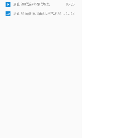
唐山酒吧涂鸦酒吧墙绘
06-25
9
唐山墙面做旧墙面肌理艺术墙面制作
12-18
10