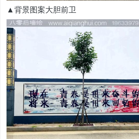
▲背景图案大胆前卫