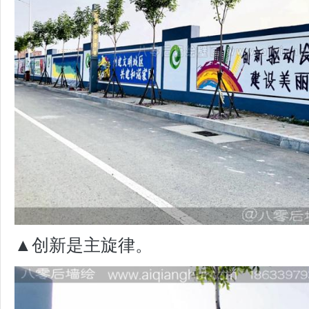
▲创新是主旋律。