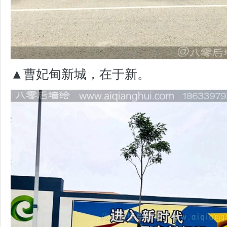
▲曹妃甸新城，在于新。