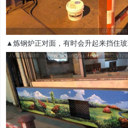
▲炼钢炉正对面，有时会升起来挡住玻