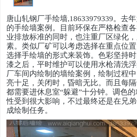
唐山轧钢厂手绘墙,18633979339。
的手绘墙案例。目前环保在严格检查各
业排放标准的同时，也注重厂区绿化，
素。类似厂矿可以考虑选择在重点位置
选择手绘墙的形式来装饰。色彩坚持时
漆之后，平时维护可以使用水枪清洗浮
厂车间内绘制的墙绘案例，绘制过程中
亮十足，关闭时，昏暗无比。而且每隔
都需要进休息室“躲避”十分钟。调色
性受到很大影响，不过最终还是在兄弟
成绘制任务。