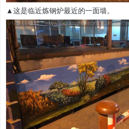
▲这是临近炼钢炉最近的一面墙。