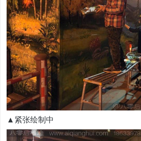
▲紧张绘制中