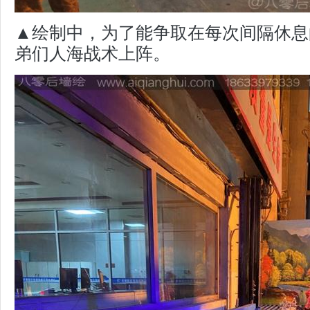
▲绘制中，为了能争取在每次间隔休息
弟们人海战术上阵。