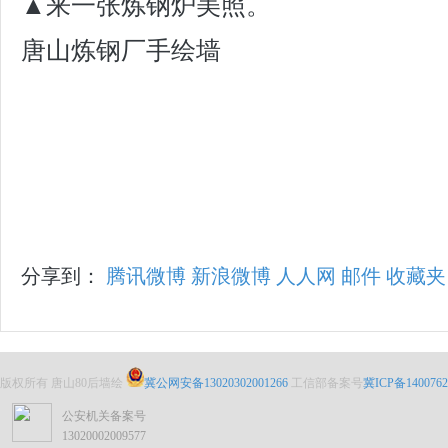
▲来一张炼钢炉美照。
唐山炼钢厂手绘墙
分享到：
腾讯微博
新浪微博
人人网
邮件
收藏夹
版权所有 唐山80后墙绘
冀公网安备13020302001266
工信部备案号
冀ICP备1400762
公安机关备案号
13020002009577