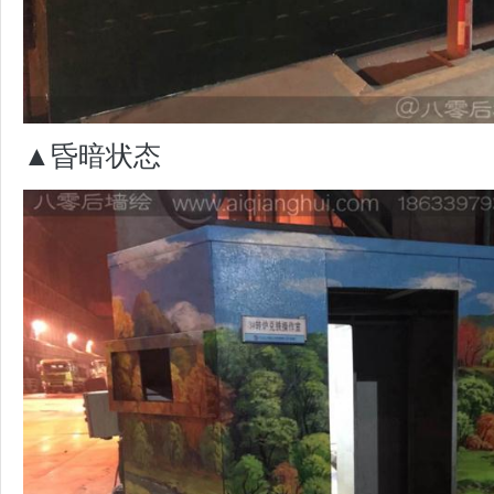
▲昏暗状态