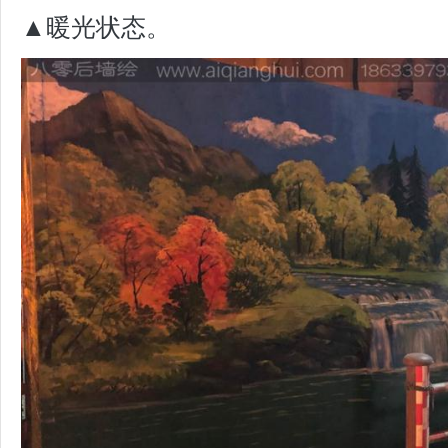
▲暖光状态。