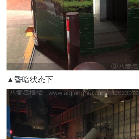
▲昏暗状态下