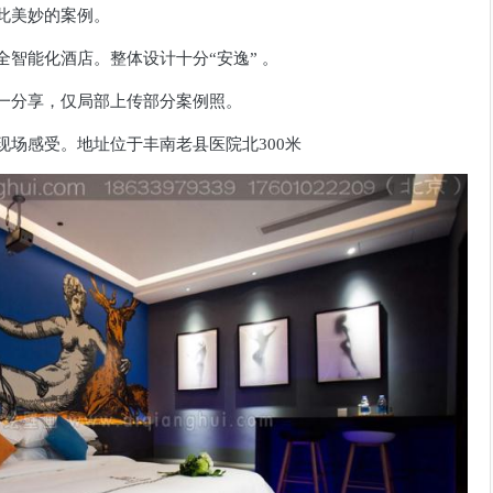
此美妙的案例。
智能化酒店。整体设计十分“安逸” 。
一分享，仅局部上传部分案例照。
现场感受。
地址位于丰南老县医院北300米