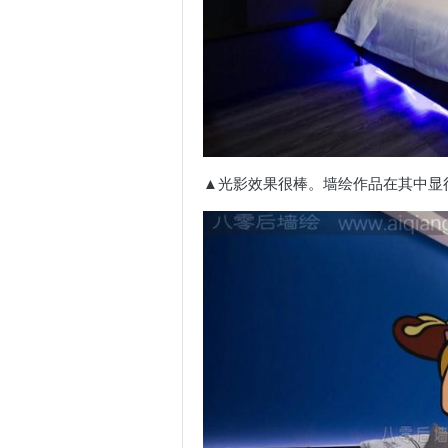
▲光影效果很棒。墙绘作品在其中显