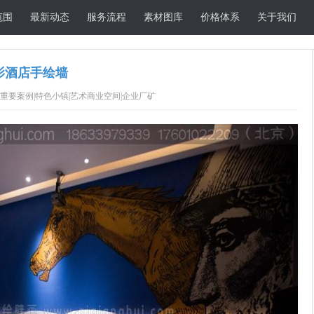
范围
最新动态
服务流程
素材图库
价格体系
关于我们
影酒店手绘墙
重要案例|特色小镇|艺术商业空间|企业厂矿