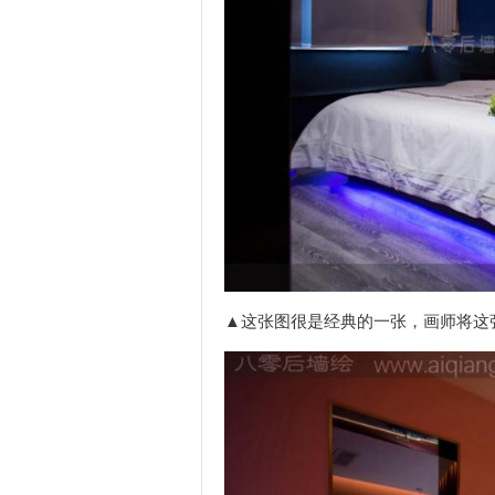
▲这张图很是经典的一张，画师将这