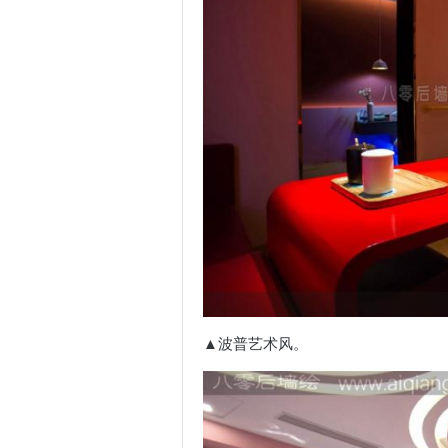
▲波普艺术风。