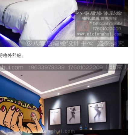
得格外舒服。