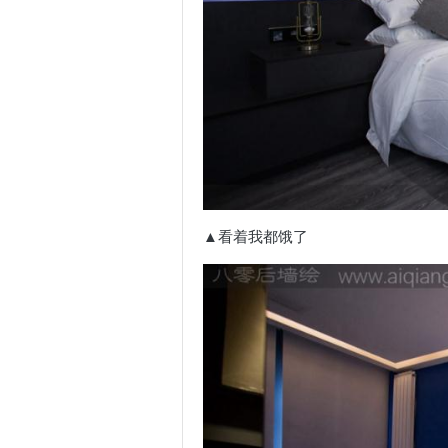
▲看着我都饿了