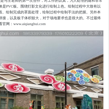
.本次案例是与王老师的第一次合作，对工作的认真，为人处理的随和非常
体是PVC板。围绕灯影文化进行绘制上色。绘制过程中大致有以
附着。绘制完成的罩面处理，绘制过程中绘制手法的把握。另外本
拼接，以及板子体积较大，对于场地要求也是很大的。不过最终
ww.aiqianghui.com