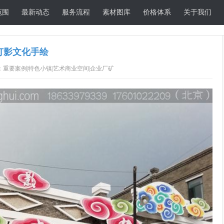
范围
最新动态
服务流程
素材图库
价格体系
关于我们
灯影文化手绘
重要案例|特色小镇|艺术商业空间|企业厂矿