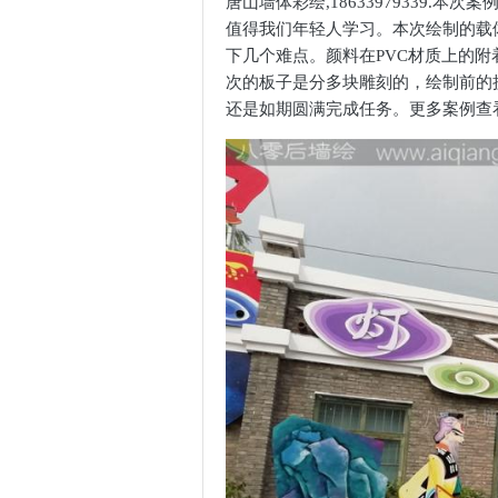
唐山墙体彩绘,18633979339
值得我们年轻人学习。本次绘制的载
下几个难点。颜料在PVC材质上的
次的板子是分多块雕刻的，绘制前的
还是如期圆满完成任务。更多案例查看官网：w