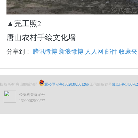
▲完工照2
唐山农村手绘文化墙
分享到：
腾讯微博
新浪微博
人人网
邮件
收藏夹
版权所有 唐山80后墙绘
冀公网安备13020302001266
工信部备案号
冀ICP备1400762
公安机关备案号
13020002009577