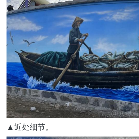
▲近处细节。