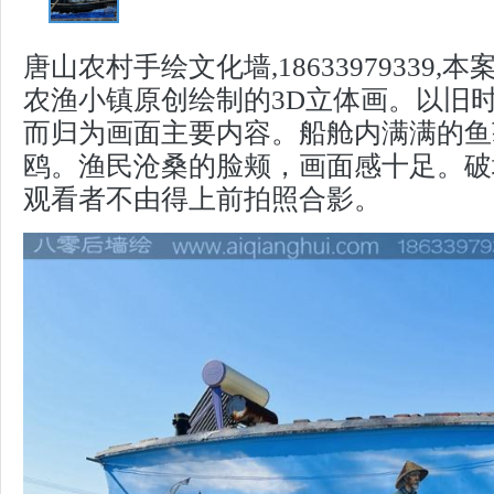
唐山农村手绘文化墙,18633979339
农渔小镇原创绘制的3D立体画。以旧
而归为画面主要内容。船舱内满满的鱼
鸥。渔民沧桑的脸颊，画面感十足。破
观看者不由得上前拍照合影。